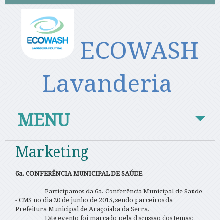
ECOWASH
Lavanderia
MENU
Marketing
6a. CONFERÊNCIA MUNICIPAL DE SAÚDE
Participamos da 6a. Conferência Municipal de Saúde
- CMS no dia 20 de junho de 2015, sendo parceiros da
Prefeitura Municipal de Araçoiaba da Serra.
Este evento foi marcado pela discussão dos temas: